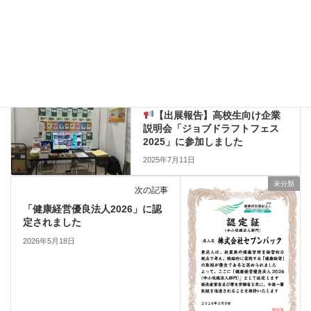
未分類
カテゴリー
未分類
前の記事
【出展報告】高校生向け企業
説明会「ジョブドラフトフェス
2025」に参加しました
2025年7月11日
未分類
次の記事
「健康経営優良法人2026」に認
定されました
2026年5月18日