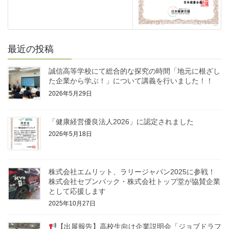
最近の投稿
誠信高等学校にて総合的な探究の時間「地元に根ざし
た企業から学ぶ！」について講義を行いました！！
2026年5月29日
「健康経営優良法人2026」に認定されました
2026年5月18日
株式会社エムリット、ラリージャパン2025に参戦！
株式会社セブンパック・株式会社トップ堂が協賛企業
として応援します
2025年10月27日
【出展報告】高校生向け企業説明会「ジョブドラフ